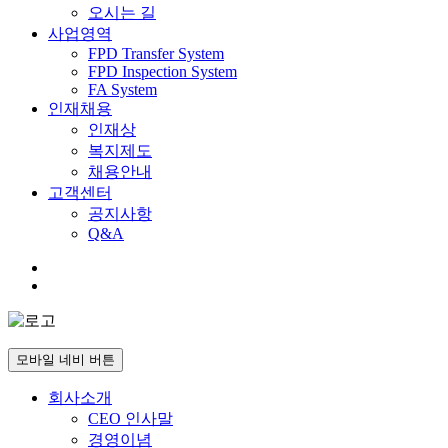
오시는 길
사업영역
FPD Transfer System
FPD Inspection System
FA System
인재채용
인재상
복지제도
채용안내
고객센터
공지사항
Q&A
모바일 네비 버튼
회사소개
CEO 인사말
경영이념